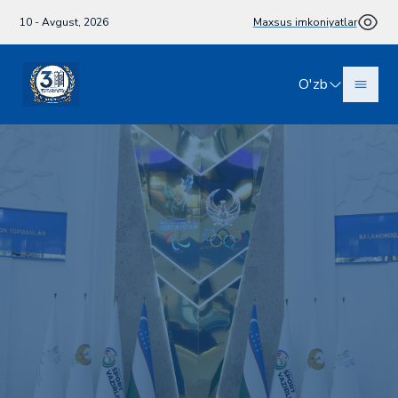
10 - Avgust, 2026
Maxsus imkoniyatlar
O'zb