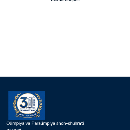
Olimpiya va Paralimpiya shon-shuhrati
muzeyi