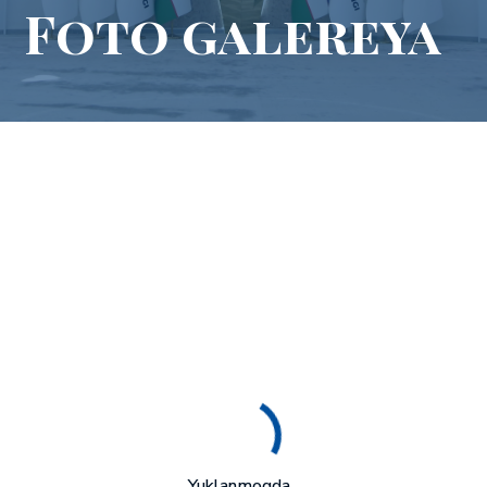
Foto galereya
Yuklanmoqda...